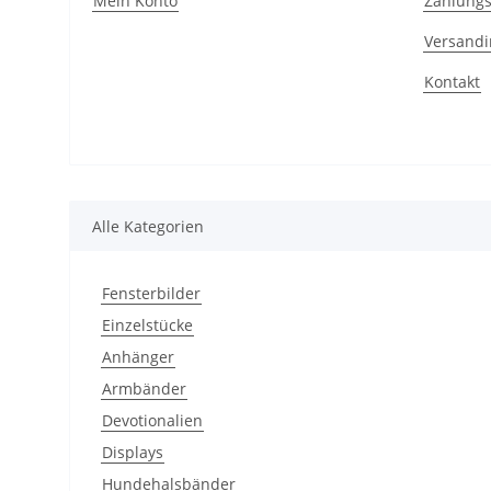
Mein Konto
Zahlungs
Versandi
Kontakt
Alle Kategorien
Fensterbilder
Einzelstücke
Anhänger
Armbänder
Devotionalien
Displays
Hundehalsbänder