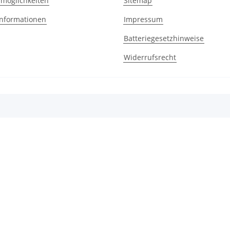
möglichkeiten
Sitemap
nformationen
Impressum
Batteriegesetzhinweise
Widerrufsrecht