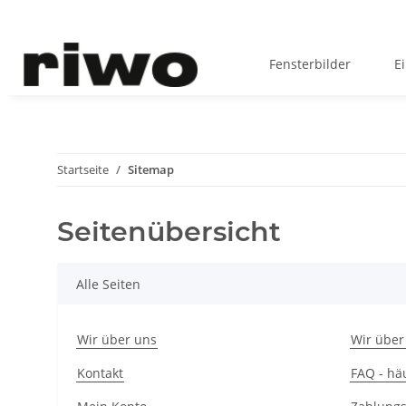
Fensterbilder
E
Startseite
Sitemap
Seitenübersicht
Alle Seiten
Wir über uns
Wir über
Kontakt
FAQ - häu