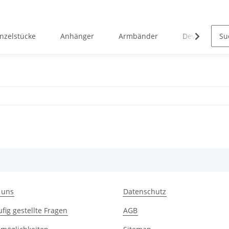
inzelstücke
Anhänger
Armbänder
Devotionalie
 uns
Datenschutz
fig gestellte Fragen
AGB