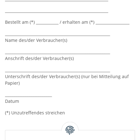
_______________________________________________________
Bestellt am (*) ____________ / erhalten am (*) __________________
________________________________________________________
Name des/der Verbraucher(s)
________________________________________________________
Anschrift des/der Verbraucher(s)
________________________________________________________
Unterschrift des/der Verbraucher(s) (nur bei Mitteilung auf
Papier)
_________________________
Datum
(*) Unzutreffendes streichen