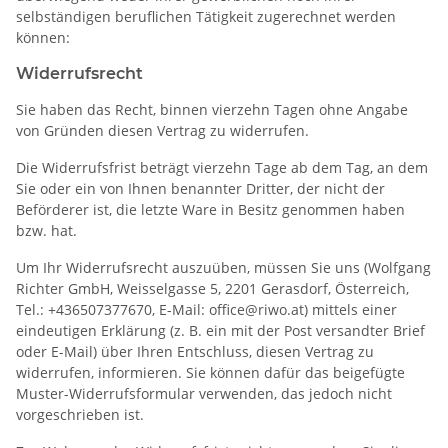
selbständigen beruflichen Tätigkeit zugerechnet werden
können:
Widerrufsrecht
Sie haben das Recht, binnen vierzehn Tagen ohne Angabe
von Gründen diesen Vertrag zu widerrufen.
Die Widerrufsfrist beträgt vierzehn Tage ab dem Tag, an dem
Sie oder ein von Ihnen benannter Dritter, der nicht der
Beförderer ist, die letzte Ware in Besitz genommen haben
bzw. hat.
Um Ihr Widerrufsrecht auszuüben, müssen Sie uns (Wolfgang
Richter GmbH, Weisselgasse 5, 2201 Gerasdorf, Österreich,
Tel.: +436507377670, E-Mail: office@riwo.at) mittels einer
eindeutigen Erklärung (z. B. ein mit der Post versandter Brief
oder E-Mail) über Ihren Entschluss, diesen Vertrag zu
widerrufen, informieren. Sie können dafür das beigefügte
Muster-Widerrufsformular verwenden, das jedoch nicht
vorgeschrieben ist.