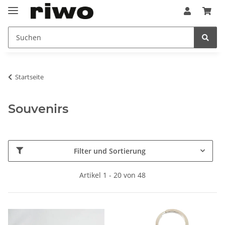
Startseite
Souvenirs
Filter und Sortierung
Artikel 1 - 20 von 48