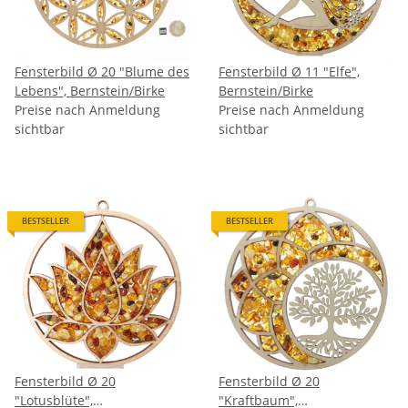
Fensterbild Ø 20 "Blume des
Fensterbild Ø 11 "Elfe",
Lebens", Bernstein/Birke
Bernstein/Birke
Preise nach Anmeldung
Preise nach Anmeldung
sichtbar
sichtbar
BESTSELLER
BESTSELLER
Fensterbild Ø 20
Fensterbild Ø 20
"Lotusblüte",
"Kraftbaum",