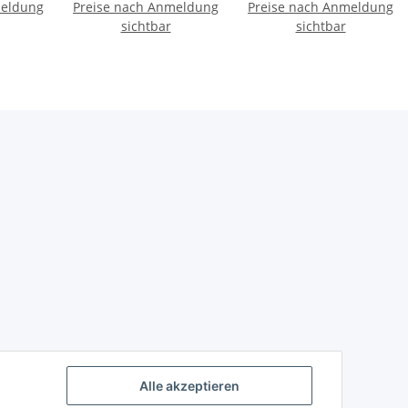
meldung
rke
Preise nach Anmeldung
Bernstein/Birke
Preise nach Anmeldung
Bernstein/Birke
sichtbar
sichtbar
Alle akzeptieren