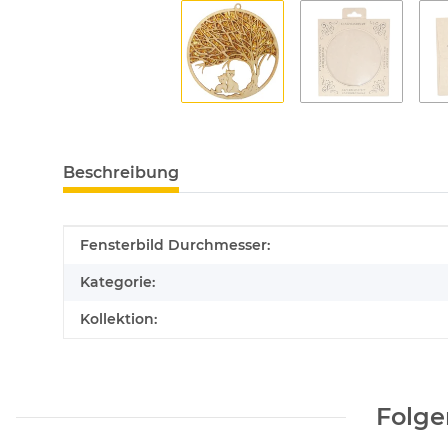
Beschreibung
Produkteigenschaft
Wert
Fensterbild Durchmesser:
Kategorie:
Kollektion:
Folge