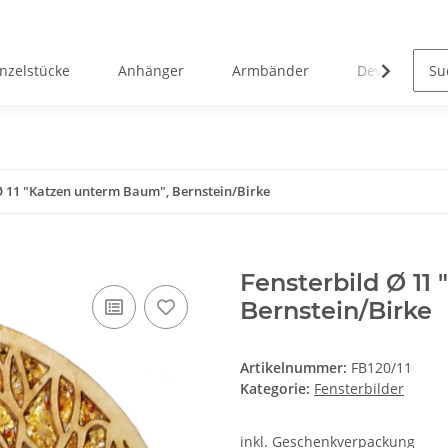
inzelstücke
Anhänger
Armbänder
Devotionalie
Ø 11 "Katzen unterm Baum", Bernstein/Birke
Fensterbild Ø 11
Bernstein/Birke
Artikelnummer:
FB120/11
Kategorie:
Fensterbilder
inkl. Geschenkverpackung