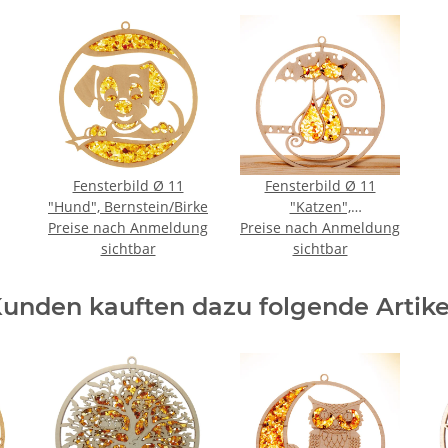
Fensterbild Ø 11
Fensterbild Ø 11
"Hund", Bernstein/Birke
"Katzen",
Preise nach Anmeldung
Preise nach Anmeldung
Bernstein/Birke
sichtbar
sichtbar
unden kauften dazu folgende Artike