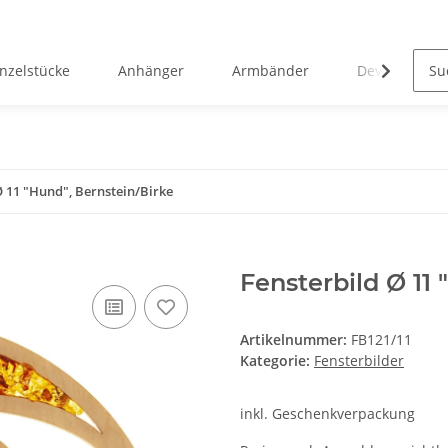
inzelstücke
Anhänger
Armbänder
Devotionalie
Ø 11 "Hund", Bernstein/Birke
Fensterbild Ø 11 
Artikelnummer:
FB121/11
Kategorie:
Fensterbilder
inkl. Geschenkverpackung