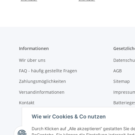
Informationen
Gesetzlich
Wir über uns
Datenschu
FAQ - häufig gestellte Fragen
AGB
Zahlungsmöglichkeiten
Sitemap
Versandinformationen
Impressu
Kontakt
Batteriege
Widerrufs
Wie wir Cookies & Co nutzen
Durch Klicken auf „Alle akzeptieren“ gestatten Sie 
ReCaptcha. Sie können die Einstellung jederzeit ände