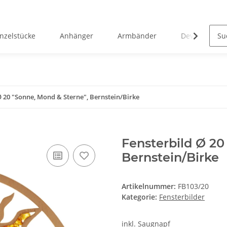
inzelstücke
Anhänger
Armbänder
Devotionalie
Ø 20 "Sonne, Mond & Sterne", Bernstein/Birke
Fensterbild Ø 20
Bernstein/Birke
Artikelnummer:
FB103/20
Kategorie:
Fensterbilder
inkl. Saugnapf