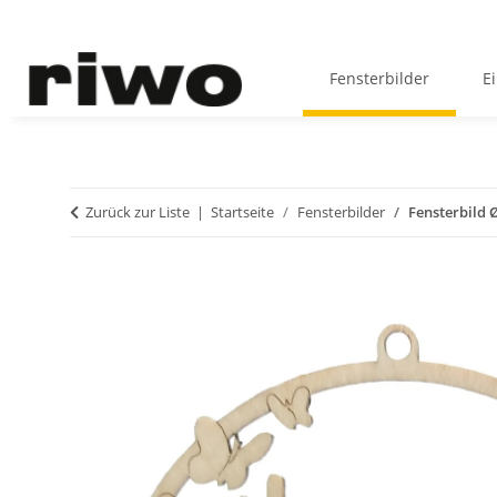
Fensterbilder
E
Zurück zur Liste
Startseite
Fensterbilder
Fensterbild Ø