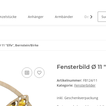
inzelstücke
Anhänger
Armbänder
Devotionalie
 11 "Elfe", Bernstein/Birke
Fensterbild Ø 11 
Artikelnummer:
FB124/11
Kategorie:
Fensterbilder
inkl. Geschenkverpackung