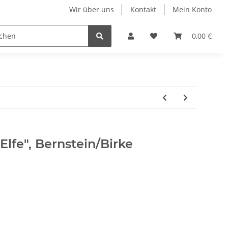
Wir über uns
Kontakt
Mein Konto
n
Displays
Hundehalsbänder
Ketten & Colliers
0,00 €
"Elfe", Bernstein/Birke