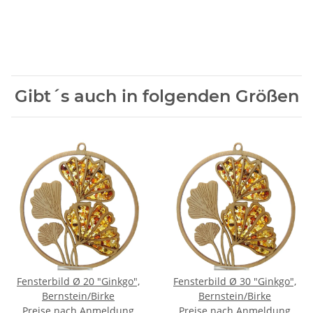
Gibt´s auch in folgenden Größen
Fensterbild Ø 20 "Ginkgo",
Fensterbild Ø 30 "Ginkgo",
Bernstein/Birke
Bernstein/Birke
Preise nach Anmeldung
Preise nach Anmeldung