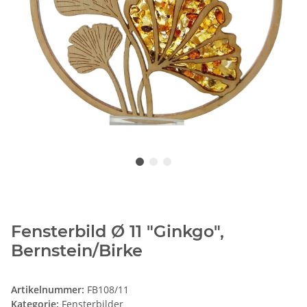
Fensterbild Ø 11 "Ginkgo",
Bernstein/Birke
Artikelnummer:
FB108/11
Kategorie:
Fensterbilder