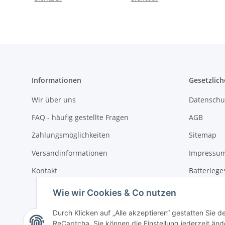
Informationen
Gesetzlich
Wir über uns
Datenschu
FAQ - häufig gestellte Fragen
AGB
Zahlungsmöglichkeiten
Sitemap
Versandinformationen
Impressu
Kontakt
Batteriege
Widerrufs
Wie wir Cookies & Co nutzen
Durch Klicken auf „Alle akzeptieren“ gestatten Sie 
ReCaptcha. Sie können die Einstellung jederzeit ände