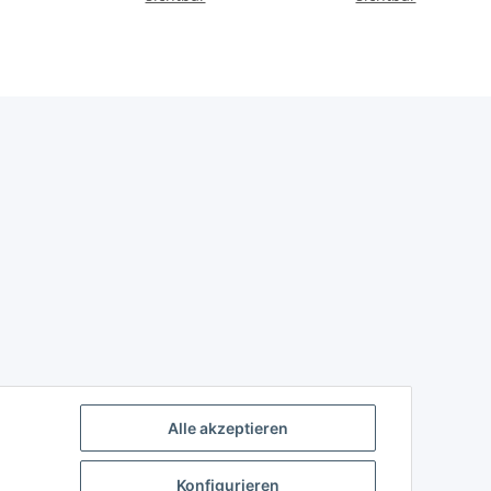
inkl.
46 + 5
Alle akzeptieren
Konfigurieren