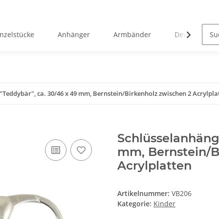
inzelstücke
Anhänger
Armbänder
Devotionalie
"Teddybär", ca. 30/46 x 49 mm, Bernstein/Birkenholz zwischen 2 Acrylpla
Schlüsselanhänge
mm, Bernstein/B
Acrylplatten
Artikelnummer:
VB206
Kategorie:
Kinder