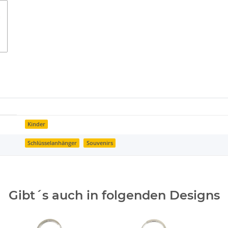
Kinder
Schlüsselanhänger
Souvenirs
Gibt´s auch in folgenden Designs