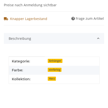
Preise nach Anmeldung sichtbar
Frage zum Artikel
Knapper Lagerbestand
Beschreibung
Produkteigenschaft
Wert
Kategorie:
Anhänger
Farbe:
einfärbig
Kollektion:
Herz