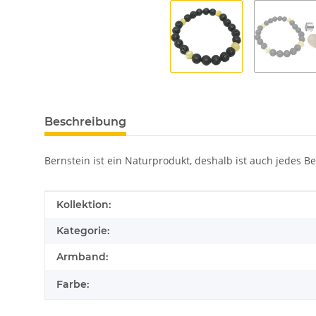
Beschreibung
Bernstein ist ein Naturprodukt, deshalb ist auch jedes B
Produkteigenschaft
Wert
Kollektion:
Kategorie:
Armband:
Farbe: