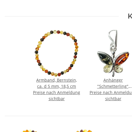
K
Armband, Bernstein,
Anhänger
ca. d 5 mm, 18,5 cm
"Schmetterling",
Preise nach Anmeldung
Preise nach Anmeld
Bernstein, ES
sichtbar
sichtbar