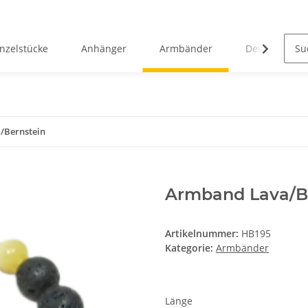
inzelstücke
Anhänger
Armbänder
Devotionalie
/Bernstein
Armband Lava/B
Artikelnummer:
HB195
Kategorie:
Armbänder
Länge