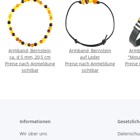
Armband, Bernstein,
Armband, Bernstein
Armb
ca. d 5 mm, 20,5 cm
auf Leder
"Mosai
Preise nach Anmeldung
Preise nach Anmeldung
Preise
1,1
sichtbar
sichtbar
Informationen
Gesetzlich
Wir über uns
Datenschu