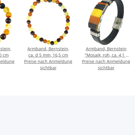
stein,
Armband, Bernstein,
Armband, Bernstein
10 cm
ca. d 5 mm, 16,5 cm
"Mosaik, roh, ca. 4,1 x
meldung
Preise nach Anmeldung
Preise nach Anmeldung
1,6 cm" auf Leder
sichtbar
sichtbar