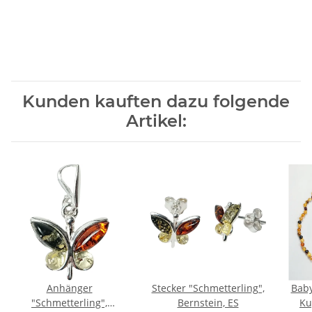
Kunden kauften dazu folgende
Artikel:
Anhänger
Stecker "Schmetterling",
Baby
"Schmetterling",
Bernstein, ES
Ku