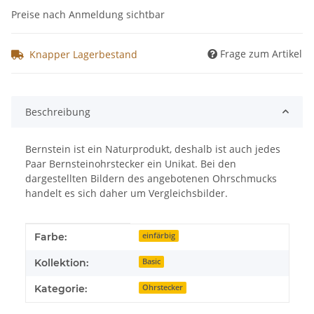
Preise nach Anmeldung sichtbar
Frage zum Artikel
Knapper Lagerbestand
Beschreibung
Bernstein ist ein Naturprodukt, deshalb ist auch jedes
Paar Bernsteinohrstecker ein Unikat. Bei den
dargestellten Bildern des angebotenen Ohrschmucks
handelt es sich daher um Vergleichsbilder.
Produkteigenschaft
Wert
Farbe:
einfärbig
Kollektion:
Basic
Kategorie:
Ohrstecker