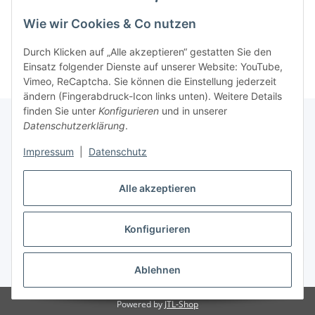
Wie wir Cookies & Co nutzen
Kategorien
Durch Klicken auf „Alle akzeptieren“ gestatten Sie den
Einsatz folgender Dienste auf unserer Website: YouTube,
Vimeo, ReCaptcha. Sie können die Einstellung jederzeit
ändern (Fingerabdruck-Icon links unten). Weitere Details
finden Sie unter
Konfigurieren
und in unserer
Datenschutzerklärung
.
Informationen
Impressum
|
Datenschutz
Gesetzliche Informationen
Alle akzeptieren
Konfigurieren
Vertrag widerrufen
* Alle Preise zzgl. gesetzlicher USt., zzgl.
Versand
Ablehnen
Powered by
JTL-Shop