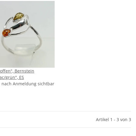
offen", Bernstein
ac/grün", ES
e nach Anmeldung sichtbar
Artikel 1 - 3 von 3