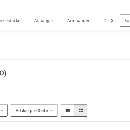
inzelstücke
Anhänger
Armbänder
Devotionalie
0)
Artikel pro Seite