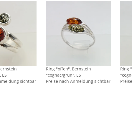
Bernstein
Ring "offen", Bernstein
Ring "
, ES
"cognac/grün", ES
"cogn
nmeldung sichtbar
Preise nach Anmeldung sichtbar
Preis