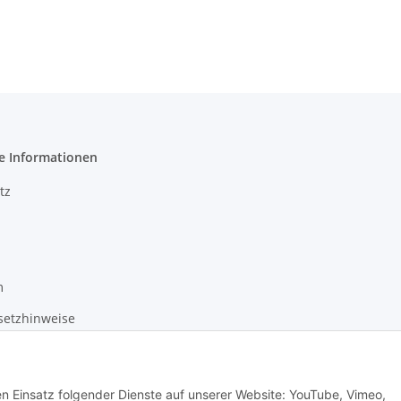
e Informationen
tz
m
setzhinweise
recht
den Einsatz folgender Dienste auf unserer Website: YouTube, Vimeo,