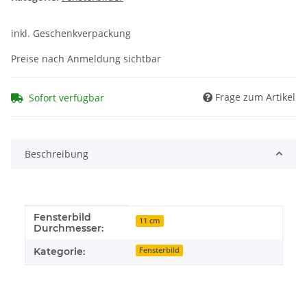
inkl. Geschenkverpackung
Preise nach Anmeldung sichtbar
Frage zum Artikel
Sofort verfügbar
Beschreibung
Fensterbild
Produkteigenschaft
Wert
11 cm
Durchmesser:
Kategorie:
Fensterbild