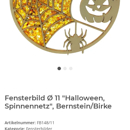
Fensterbild Ø 11 "Halloween,
Spinnennetz", Bernstein/Birke
Artikelnummer:
FB148/11
Kategorie:
Fensterbilder