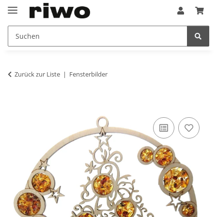
Zurück zur Liste
Fensterbilder