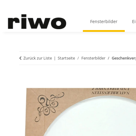
Fensterbilder
E
Zurück zur Liste
Startseite
Fensterbilder
Geschenkverp