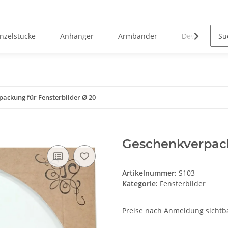
inzelstücke
Anhänger
Armbänder
Devotionalie
ackung für Fensterbilder Ø 20
Geschenkverpack
Artikelnummer:
S103
Kategorie:
Fensterbilder
Preise nach Anmeldung sichtb