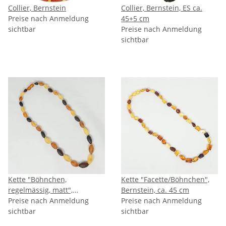
Collier, Bernstein
Collier, Bernstein, ES ca.
Preise nach Anmeldung
45+5 cm
sichtbar
Preise nach Anmeldung
sichtbar
Kette "Böhnchen,
Kette "Facette/Böhnchen",
regelmässig, matt",
Bernstein, ca. 45 cm
Bernstein, ca. 48 cm
Preise nach Anmeldung
Preise nach Anmeldung
sichtbar
sichtbar