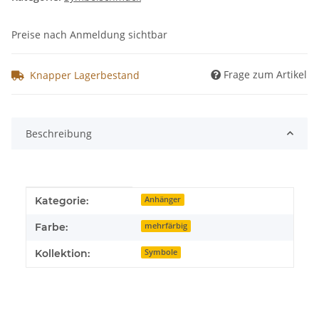
Preise nach Anmeldung sichtbar
Frage zum Artikel
Knapper Lagerbestand
Beschreibung
Produkteigenschaft
Wert
Kategorie:
Anhänger
Farbe:
mehrfärbig
Kollektion:
Symbole