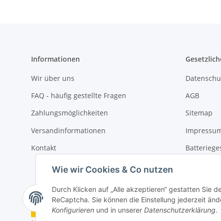
Informationen
Gesetzlich
Wir über uns
Datenschu
FAQ - häufig gestellte Fragen
AGB
Zahlungsmöglichkeiten
Sitemap
Versandinformationen
Impressu
Kontakt
Batteriege
Widerrufs
Wie wir Cookies & Co nutzen
Durch Klicken auf „Alle akzeptieren“ gestatten Sie 
ReCaptcha. Sie können die Einstellung jederzeit ände
Vertrag widerrufen
Konfigurieren
und in unserer
Datenschutzerklärung
.