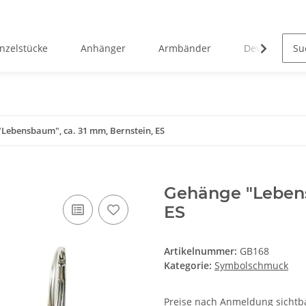
inzelstücke
Anhänger
Armbänder
Devotionalie
Lebensbaum", ca. 31 mm, Bernstein, ES
Gehänge "Lebens
ES
Artikelnummer:
GB168
Kategorie:
Symbolschmuck
Preise nach Anmeldung sichtb