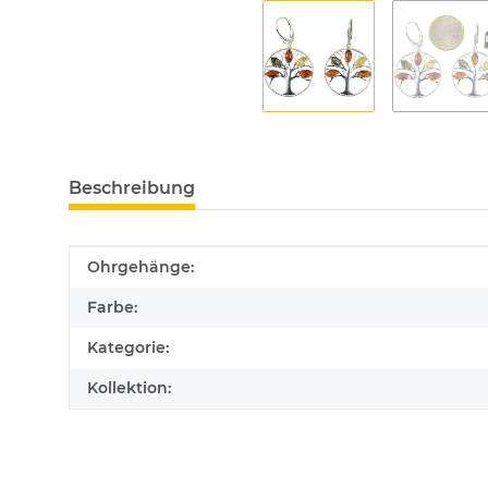
Beschreibung
Produkteigenschaft
Wert
Ohrgehänge:
Farbe:
Kategorie:
Kollektion: