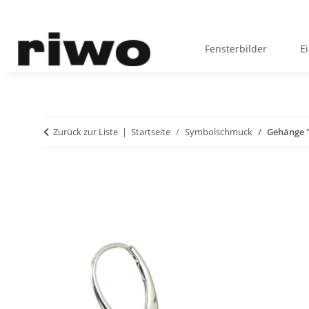
Fensterbilder
E
Zurück zur Liste
Startseite
Symbolschmuck
Gehänge "