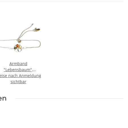
Armband
"Lebensbaum",
eise nach Anmeldung
Bernstein, ES
sichtbar
en