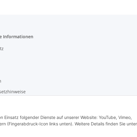
e Informationen
tz
m
setzhinweise
recht
den Einsatz folgender Dienste auf unserer Website: YouTube, Vimeo,
rn (Fingerabdruck-Icon links unten). Weitere Details finden Sie unter