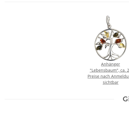
Anhänger
"Lebensbaum", ca. 
Preise nach Anmeld
mm, Bernstein, ES
sichtbar
G